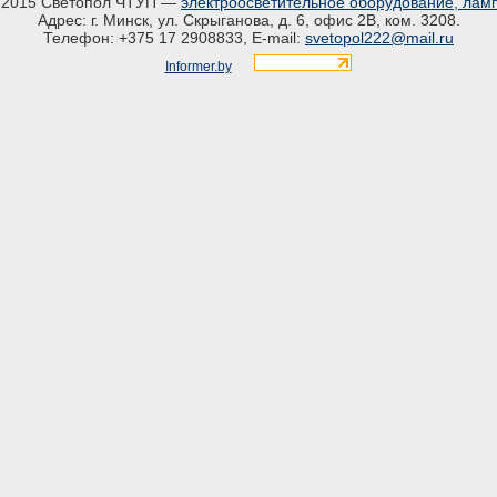
 2015 Светопол ЧТУП —
электроосветительное оборудование, лам
Адрес: г. Минск, ул. Скрыганова, д. 6, офис 2В, ком. 3208.
Телефон: +375 17 2908833, E-mail:
svetopol222@mail.ru
Informer.by