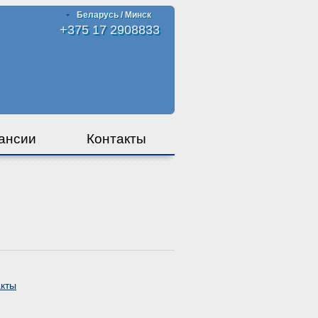
Беларусь / Минск
+375 17 2908833
ансии
Контакты
акты