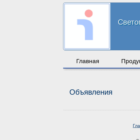
Свето
Главная
Проду
Объявления
Гл